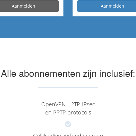
Aanmelden
Aanmelden
Alle abonnementen zijn inclusief:
OpenVPN, L2TP-IPsec
en PPTP protocols
Gelijktijdige verbindingen op