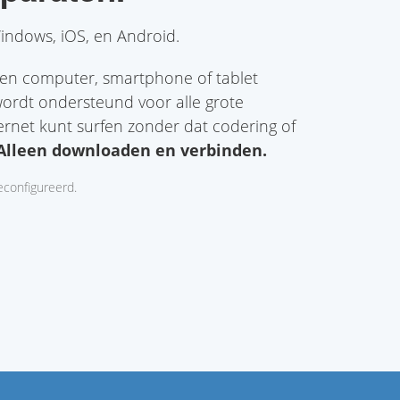
ndows, iOS, en Android.
 een computer, smartphone of tablet
wordt ondersteund voor alle grote
ernet kunt surfen zonder dat codering of
Alleen downloaden en verbinden.
configureerd.