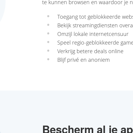
te kunnen browsen en waardoor je ni
Toegang tot geblokkeerde webs
Bekijk streamingdiensten overa
Omzijl lokale internetcensuur
Speel regio-geblokkeerde gam
Verkrijg betere deals online
Blijf privé en anoniem
Bescherm al je ap