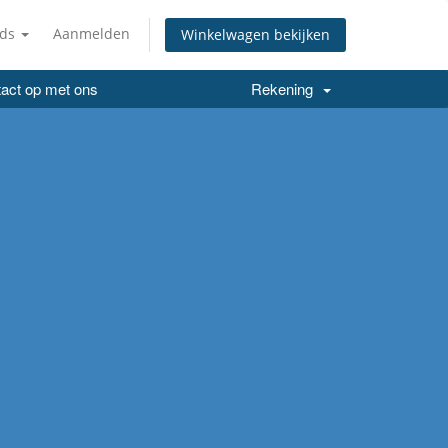
nds
Aanmelden
Winkelwagen bekijken
act op met ons
Rekening