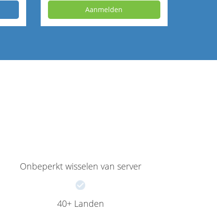
Aanmelden
Onbeperkt wisselen van server
40+ Landen