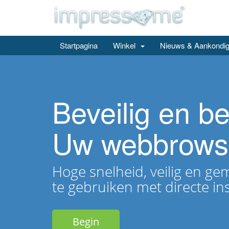
Startpagina
Winkel
Nieuws & Aankondig
Beveilig en b
Uw webbrows
Hoge snelheid, veilig en gem
te gebruiken met directe inst
Begin