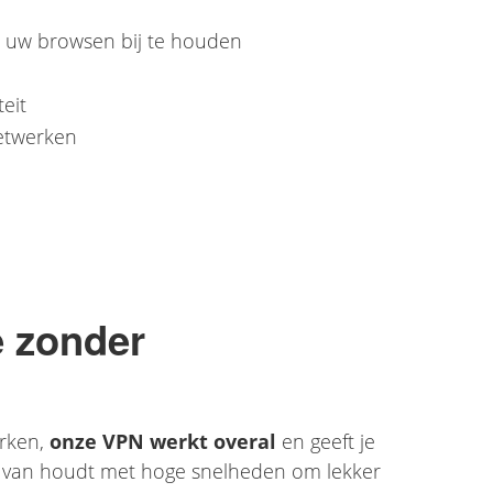
m uw browsen bij te houden
teit
netwerken
 zonder
erken,
onze VPN werkt overal
en geeft je
je van houdt met hoge snelheden om lekker