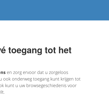
ivé toegang tot het
ens
en zorg ervoor dat u zorgeloos
u ook onderweg toegang kunt krijgen tot
Ook kunt u uw browsegeschiedenis voor
lt.