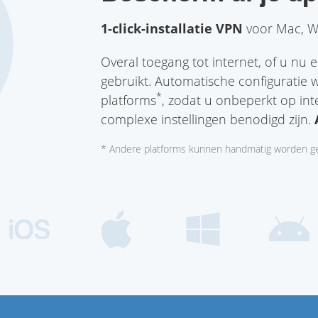
1-click-installatie VPN
voor Mac, Wi
Overal toegang tot internet, of u nu
gebruikt. Automatische configuratie 
*
platforms
, zodat u onbeperkt op int
complexe instellingen benodigd zijn.
* Andere platforms kunnen handmatig worden ge