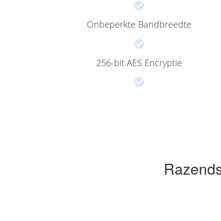
Onbeperkte Bandbreedte
256-bit AES Encryptie
Razends