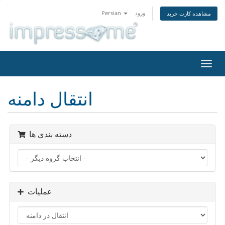
ورود
Persian
مشاهده کارت خرید
تغییر
ضعیت
اوبری
انتقال دامنه
دسته بندی ها
عملیات