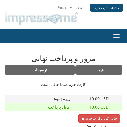
ورود
Persian
مشاهده کارت خرید
تغییر
ضعیت
اوبری
مرور و پرداخت نهایی
قیمت
توضیحات
کارت خرید شما خالی است
$0.00 USD
زیرمجموعه:
$0.00 USD
قابل پرداخت :
خالی کردن کارت خرید
سفارش دیگر