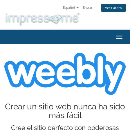
Español
Entrar
Ver Carrito
Alter
Nave
Crear un sitio web nunca ha sido
más fácil
Cree el sitio perfecto con poderosas