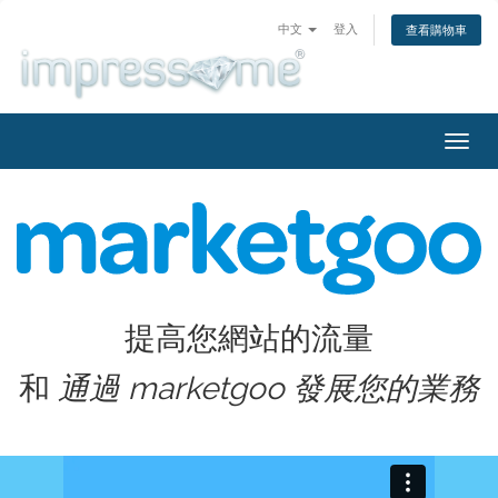
中文
登入
查看購物車
切
換
導
覽
提高您網站的流量
和
通過 marketgoo 發展您的業務