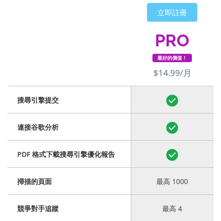
立即註冊
PRO
最好的價值！
$14.99/月
搜尋引擎提交
連接谷歌分析
PDF 格式下載搜尋引擎優化報告
掃描的頁面
最高 1000
競爭對手追蹤
最高 4