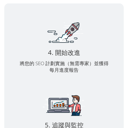
4. 開始改進
將您的 SEO 計劃實施（無需專家）並獲得
每月進度報告
5. 追蹤與監控