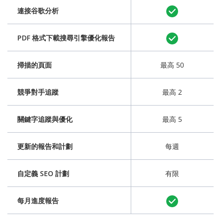
連接谷歌分析
PDF 格式下載搜尋引擎優化報告
掃描的頁面
最高 50
競爭對手追蹤
最高 2
關鍵字追蹤與優化
最高 5
更新的報告和計劃
每週
自定義 SEO 計劃
有限
每月進度報告