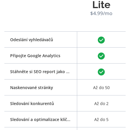
Lite
$4.99/mo
Odeslání vyhledávačů
Připojte Google Analytics
Stáhněte si SEO report jako PDF
Naskenované stránky
Až do 50
Sledování konkurentů
Až do 2
Sledování a optimalizace klíčových slov
Až do 5